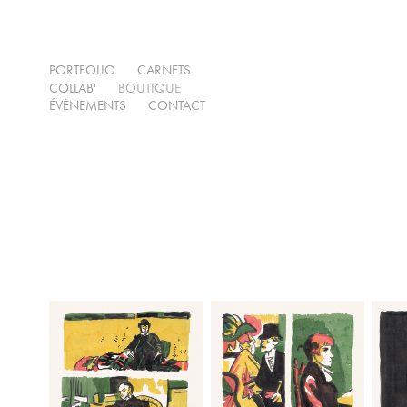
PORTFOLIO
CARNETS
COLLAB'
BOUTIQUE
ÉVÈNEMENTS
CONTACT