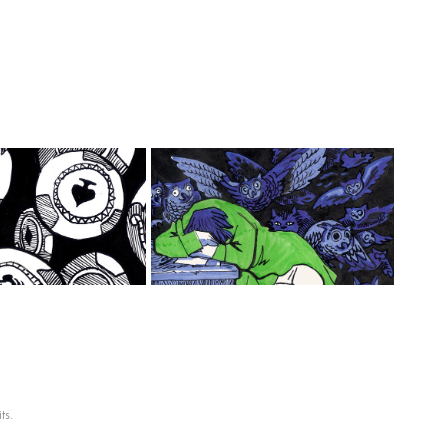
ACKPOT !
VAMPIRES
2018
2020
ts.